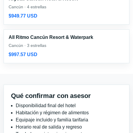
Cancún · 4 estrellas
$949.77 USD
All Ritmo Cancún Resort & Waterpark
Cancún · 3 estrellas
$997.57 USD
Qué confirmar con asesor
Disponibilidad final del hotel
Habitación y régimen de alimentos
Equipaje incluido y familia tarifaria
Horario real de salida y regreso