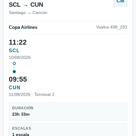
CM
SCL → CUN
Santiago → Cancún
Copa Airlines
Vuelos 498_293
11:22
SCL
10/08/2026
09:55
CUN
11/08/2026 · Terminal 2
DURACIÓN
23h 33m
ESCALAS
1 escala