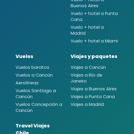
Buenos Aires
Vuelo + hotel a Punta
Cana
Vuelo + hotel a
Madrid
Vuelo + hotel a Miami
Vuelos
Viajes y paquetes
Vuelos baratos
Viajes a Cancún
Vuelos a Cancún
Viajes a Río de
Janeiro
Aerolíneas
Viajes a Buenos Aires
Vuelos Santiago a
Cancún
Viajes a Punta Cana
Vuelos Concepción a
Viajes a Madrid
Cancún
Travel Viajes
Chile