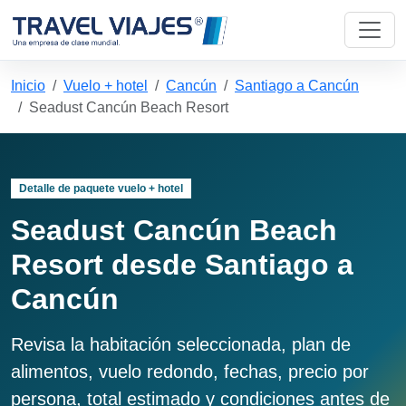
Inicio
Vuelo + hotel
Cancún
Santiago a Cancún
Seadust Cancún Beach Resort
Detalle de paquete vuelo + hotel
Seadust Cancún Beach
Resort desde Santiago a
Cancún
Revisa la habitación seleccionada, plan de
alimentos, vuelo redondo, fechas, precio por
persona, total estimado y condiciones antes de