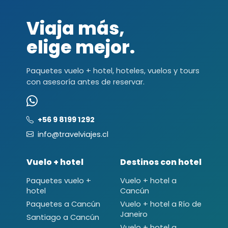
Viaja más,
elige mejor.
Paquetes vuelo + hotel, hoteles, vuelos y tours
con asesoría antes de reservar.
+56 9 8199 1292
info@travelviajes.cl
Vuelo + hotel
Destinos con hotel
Paquetes vuelo +
Vuelo + hotel a
hotel
Cancún
Paquetes a Cancún
Vuelo + hotel a Río de
Janeiro
Santiago a Cancún
Vuelo + hotel a