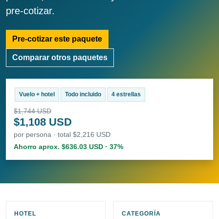
pre-cotizar.
Pre-cotizar este paquete
Comparar otros paquetes
Vuelo + hotel
Todo incluido
4 estrellas
$1,744 USD
$1,108 USD
por persona · total $2,216 USD
Ahorro aprox. $636.03 USD · 37%
HOTEL
CATEGORÍA