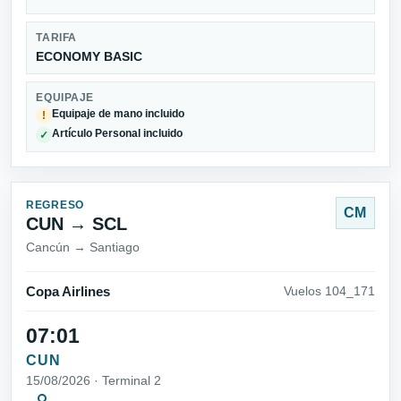
TARIFA
ECONOMY BASIC
EQUIPAJE
Equipaje de mano incluido
!
Artículo Personal incluido
✓
REGRESO
CM
CUN → SCL
Cancún → Santiago
Copa Airlines
Vuelos 104_171
07:01
CUN
15/08/2026 · Terminal 2