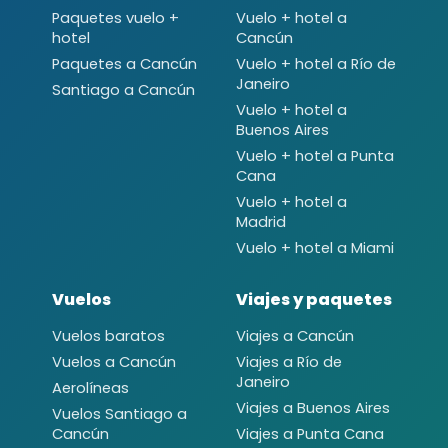
Paquetes vuelo +
Vuelo + hotel a
hotel
Cancún
Paquetes a Cancún
Vuelo + hotel a Río de
Janeiro
Santiago a Cancún
Vuelo + hotel a
Buenos Aires
Vuelo + hotel a Punta
Cana
Vuelo + hotel a
Madrid
Vuelo + hotel a Miami
Vuelos
Viajes y paquetes
Vuelos baratos
Viajes a Cancún
Vuelos a Cancún
Viajes a Río de
Janeiro
Aerolíneas
Viajes a Buenos Aires
Vuelos Santiago a
Cancún
Viajes a Punta Cana