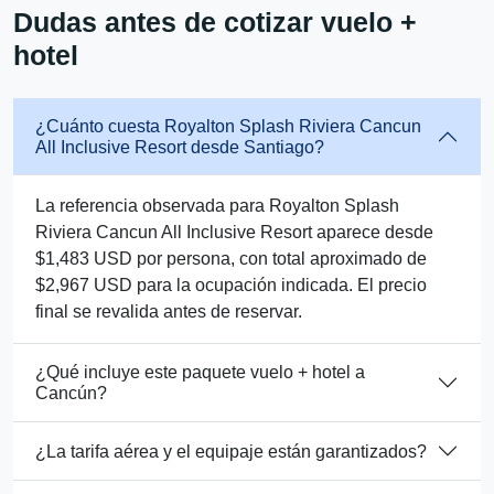
Dudas antes de cotizar vuelo +
hotel
¿Cuánto cuesta Royalton Splash Riviera Cancun
All Inclusive Resort desde Santiago?
La referencia observada para Royalton Splash
Riviera Cancun All Inclusive Resort aparece desde
$1,483 USD por persona, con total aproximado de
$2,967 USD para la ocupación indicada. El precio
final se revalida antes de reservar.
¿Qué incluye este paquete vuelo + hotel a
Cancún?
¿La tarifa aérea y el equipaje están garantizados?