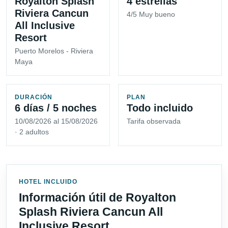
Royalton Splash
4 estrellas
Riviera Cancun
4/5 Muy bueno
All Inclusive
Resort
Puerto Morelos - Riviera
Maya
DURACIÓN
PLAN
6 días / 5 noches
Todo incluido
10/08/2026 al 15/08/2026
Tarifa observada
· 2 adultos
HOTEL INCLUIDO
Información útil de Royalton
Splash Riviera Cancun All
Inclusive Resort