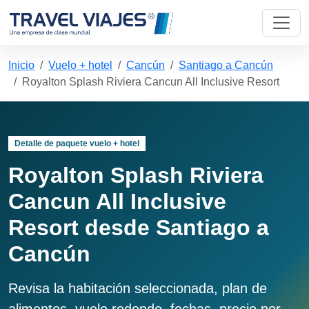
Inicio
Vuelo + hotel
Cancún
Santiago a Cancún
Royalton Splash Riviera Cancun All Inclusive Resort
Detalle de paquete vuelo + hotel
Royalton Splash Riviera
Cancun All Inclusive
Resort desde Santiago a
Cancún
Revisa la habitación seleccionada, plan de