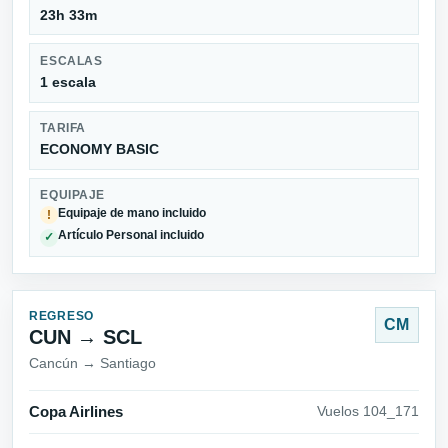
23h 33m
ESCALAS
1 escala
TARIFA
ECONOMY BASIC
EQUIPAJE
Equipaje de mano incluido
!
Artículo Personal incluido
✓
REGRESO
CM
CUN → SCL
Cancún → Santiago
Copa Airlines
Vuelos 104_171