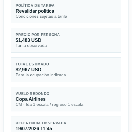
POLÍTICA DE TARIFA
Revalidar política
Condiciones sujetas a tarifa
PRECIO POR PERSONA
$1,483 USD
Tarifa observada
TOTAL ESTIMADO
$2,967 USD
Para la ocupación indicada
VUELO REDONDO
Copa Airlines
CM · Ida 1 escala / regreso 1 escala
REFERENCIA OBSERVADA
19/07/2026 11:45