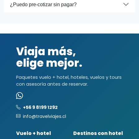
¿Puedo pre-cotizar sin pagar?
Viaja más,
elige mejor.
Paquetes vuelo + hotel, hoteles, vuelos y tours
con asesoría antes de reservar.
+56 9 8199 1292
info@travelviajes.cl
Vuelo + hotel
Destinos con hotel