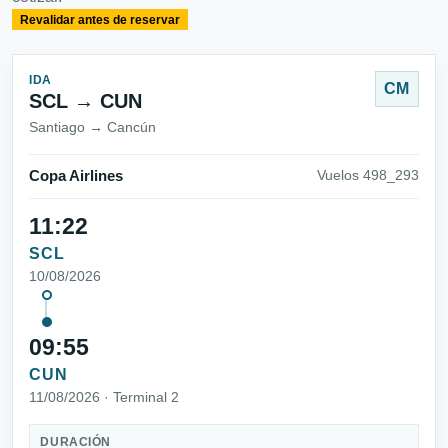
Revalidar antes de reservar
IDA
CM
SCL → CUN
Santiago → Cancún
Copa Airlines
Vuelos 498_293
11:22
SCL
10/08/2026
09:55
CUN
11/08/2026 · Terminal 2
DURACIÓN