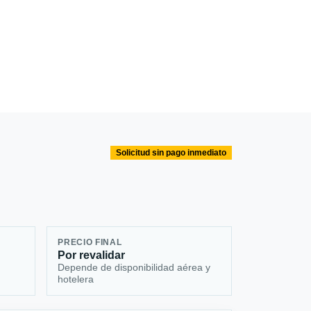
Solicitud sin pago inmediato
PRECIO FINAL
Por revalidar
Depende de disponibilidad aérea y
hotelera