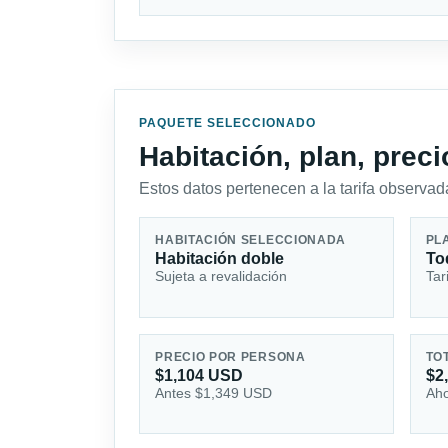
PAQUETE SELECCIONADO
Habitación, plan, prec
Estos datos pertenecen a la tarifa observada
HABITACIÓN SELECCIONADA
PL
Habitación doble
To
Sujeta a revalidación
Tar
PRECIO POR PERSONA
TO
$1,104 USD
$2
Antes $1,349 USD
Aho