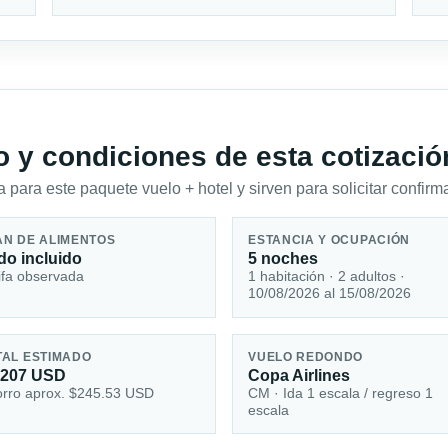
io y condiciones de esta cotizació
 para este paquete vuelo + hotel y sirven para solicitar confirma
AN DE ALIMENTOS
ESTANCIA Y OCUPACIÓN
do incluido
5 noches
ifa observada
1 habitación · 2 adultos ·
10/08/2026 al 15/08/2026
TAL ESTIMADO
VUELO REDONDO
,207 USD
Copa Airlines
rro aprox. $245.53 USD
CM · Ida 1 escala / regreso 1
escala