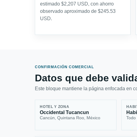
estimado $2,207 USD, con ahorro
observado aproximado de $245.53
USD.
CONFIRMACIÓN COMERCIAL
Datos que debe valida
Este bloque mantiene la página enfocada en con
HOTEL Y ZONA
HABI
Occidental Tucancun
Habi
Cancún, Quintana Roo, México
Todo 