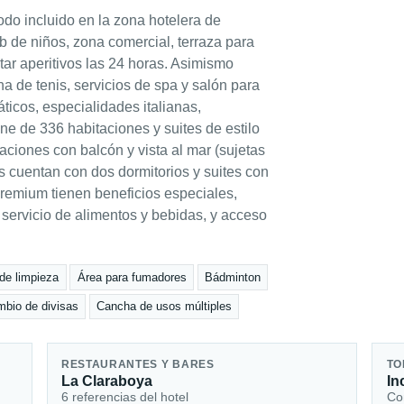
odo incluido en la zona hotelera de
b de niños, zona comercial, terraza para
ar aperitivos las 24 horas. Asimismo
ha de tenis, servicios de spa y salón para
ticos, especialidades italianas,
e de 336 habitaciones y suites de estilo
iones con balcón y vista al mar (sujetas
es cuentan con dos dormitorios y suites con
remium tienen beneficios especiales,
servicio de alimentos y bebidas, y acceso
 de limpieza
Área para fumadores
Bádminton
bio de divisas
Cancha de usos múltiples
RESTAURANTES Y BARES
TO
La Claraboya
In
6 referencias del hotel
Con