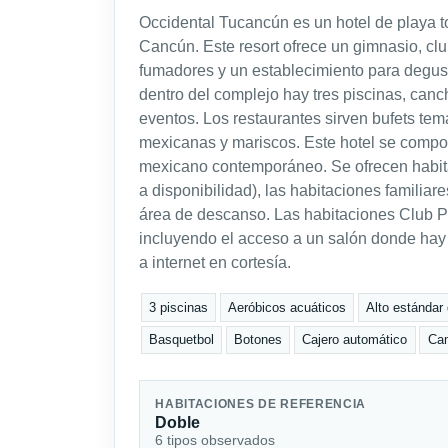
Occidental Tucancún es un hotel de playa t
Cancún. Este resort ofrece un gimnasio, clu
fumadores y un establecimiento para degust
dentro del complejo hay tres piscinas, canc
eventos. Los restaurantes sirven bufets temá
mexicanas y mariscos. Este hotel se compon
mexicano contemporáneo. Se ofrecen habitac
a disponibilidad), las habitaciones familiar
área de descanso. Las habitaciones Club P
incluyendo el acceso a un salón donde hay 
a internet en cortesía.
3 piscinas
Aeróbicos acuáticos
Alto estándar
Basquetbol
Botones
Cajero automático
Cam
HABITACIONES DE REFERENCIA
Doble
6 tipos observados