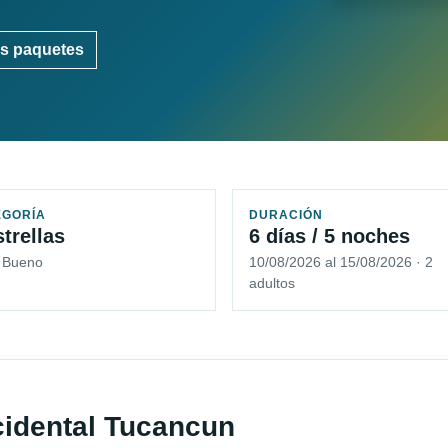
s paquetes
EGORÍA
DURACIÓN
strellas
6 días / 5 noches
5 Bueno
10/08/2026 al 15/08/2026 · 2
adultos
cidental Tucancun