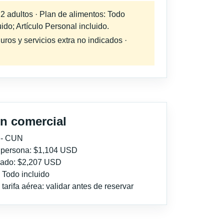
 2 adultos · Plan de alimentos: Todo
ido; Artículo Personal incluido.
uros y servicios extra no indicados ·
n comercial
 - CUN
r persona: $1,104 USD
imado: $2,207 USD
: Todo incluido
tarifa aérea: validar antes de reservar