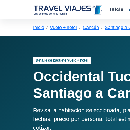
Inicio
Inicio
Vuelo + hotel
Cancún
Santiago a
Detalle de paquete vuelo + hotel
Occidental Tu
Santiago a Ca
Revisa la habitación seleccionada, pl
fechas, precio por persona, total est
cotizar.