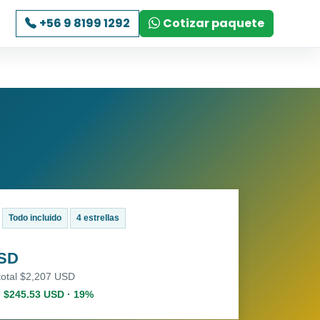
+56 9 8199 1292
Cotizar paquete
Todo incluido
4 estrellas
USD
total $2,207 USD
. $245.53 USD · 19%