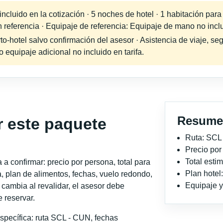
cluido en la cotización · 5 noches de hotel · 1 habitación para
n referencia · Equipaje de referencia: Equipaje de mano no inclu
-hotel salvo confirmación del asesor · Asistencia de viaje, seg
equipaje adicional no incluido en tarifa.
Resume
r este paquete
Ruta: SCL
Precio po
Total est
a confirmar: precio por persona, total para
Plan hotel
, plan de alimentos, fechas, vuelo redondo,
Equipaje y 
o cambia al revalidar, el asesor debe
 reservar.
specífica: ruta SCL - CUN, fechas