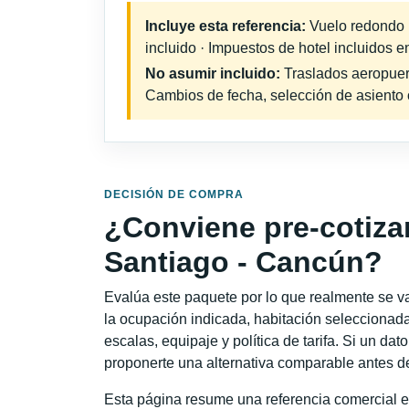
Incluye esta referencia:
Vuelo redondo in
incluido · Impuestos de hotel incluidos e
No asumir incluido:
Traslados aeropuerto
Cambios de fecha, selección de asiento o 
DECISIÓN DE COMPRA
¿Conviene pre-cotiza
Santiago - Cancún?
Evalúa este paquete por lo que realmente se va 
la ocupación indicada, habitación seleccionada
escalas, equipaje y política de tarifa. Si un dat
proponerte una alternativa comparable antes de
Esta página resume una referencia comercial e