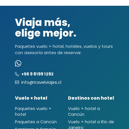
Viaja más,
elige mejor.
Paquetes vuelo + hotel, hoteles, vuelos y tours
con asesoría antes de reservar.
+56 9 8199 1292
info@travelviajes.cl
Vuelo + hotel
Destinos con hotel
Paquetes vuelo +
Vuelo + hotel a
hotel
Cancún
Paquetes a Cancún
Vuelo + hotel a Río de
Janeiro