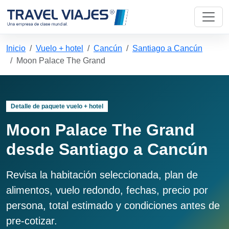
Inicio
Vuelo + hotel
Cancún
Santiago a Cancún
Moon Palace The Grand
Detalle de paquete vuelo + hotel
Moon Palace The Grand
desde Santiago a Cancún
Revisa la habitación seleccionada, plan de
alimentos, vuelo redondo, fechas, precio por
persona, total estimado y condiciones antes de
pre-cotizar.