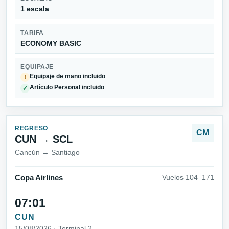
1 escala
TARIFA
ECONOMY BASIC
EQUIPAJE
Equipaje de mano incluido
!
Artículo Personal incluido
✓
REGRESO
CM
CUN → SCL
Cancún → Santiago
Copa Airlines
Vuelos 104_171
07:01
CUN
15/08/2026 · Terminal 2