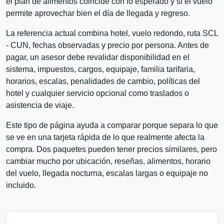
el plan de alimentos coincide con lo esperado y si el vuelo
permite aprovechar bien el día de llegada y regreso.
La referencia actual combina hotel, vuelo redondo, ruta SCL
- CUN, fechas observadas y precio por persona. Antes de
pagar, un asesor debe revalidar disponibilidad en el
sistema, impuestos, cargos, equipaje, familia tarifaria,
horarios, escalas, penalidades de cambio, políticas del
hotel y cualquier servicio opcional como traslados o
asistencia de viaje.
Este tipo de página ayuda a comparar porque separa lo que
se ve en una tarjeta rápida de lo que realmente afecta la
compra. Dos paquetes pueden tener precios similares, pero
cambiar mucho por ubicación, reseñas, alimentos, horario
del vuelo, llegada nocturna, escalas largas o equipaje no
incluido.