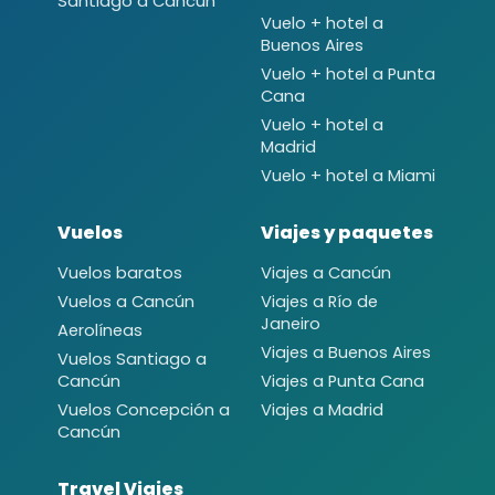
Santiago a Cancún
Vuelo + hotel a
Buenos Aires
Vuelo + hotel a Punta
Cana
Vuelo + hotel a
Madrid
Vuelo + hotel a Miami
Vuelos
Viajes y paquetes
Vuelos baratos
Viajes a Cancún
Vuelos a Cancún
Viajes a Río de
Janeiro
Aerolíneas
Viajes a Buenos Aires
Vuelos Santiago a
Cancún
Viajes a Punta Cana
Vuelos Concepción a
Viajes a Madrid
Cancún
Travel Viajes