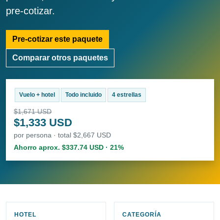
pre-cotizar.
Pre-cotizar este paquete
Comparar otros paquetes
Vuelo + hotel
Todo incluido
4 estrellas
$1,671 USD
$1,333 USD
por persona · total $2,667 USD
Ahorro aprox. $337.74 USD · 21%
HOTEL
CATEGORÍA