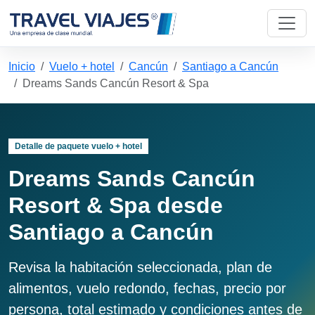
Inicio
Vuelo + hotel
Cancún
Santiago a Cancún
Dreams Sands Cancún Resort & Spa
Detalle de paquete vuelo + hotel
Dreams Sands Cancún
Resort & Spa desde
Santiago a Cancún
Revisa la habitación seleccionada, plan de
alimentos, vuelo redondo, fechas, precio por
persona, total estimado y condiciones antes de