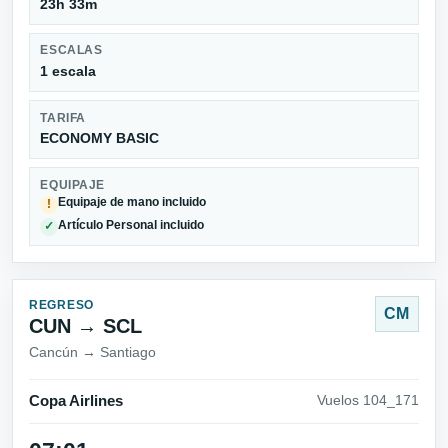
23h 33m
ESCALAS
1 escala
TARIFA
ECONOMY BASIC
EQUIPAJE
Equipaje de mano incluido
!
Artículo Personal incluido
✓
REGRESO
CM
CUN → SCL
Cancún → Santiago
Copa Airlines
Vuelos 104_171