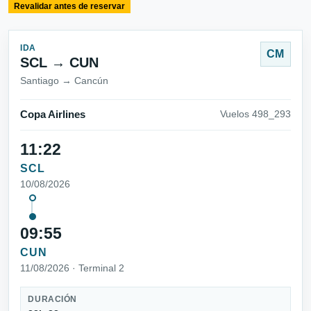
Revalidar antes de reservar
IDA
CM
SCL → CUN
Santiago → Cancún
Copa Airlines
Vuelos 498_293
11:22
SCL
10/08/2026
09:55
CUN
11/08/2026 · Terminal 2
DURACIÓN