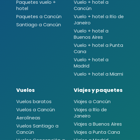
Paquetes vuelo +
Vuelo + hotel a
hotel
Cancún
Paquetes a Cancún
Vuelo + hotel a Río de
Janeiro
Santiago a Cancún
Vuelo + hotel a
Buenos Aires
Vuelo + hotel a Punta
Cana
Vuelo + hotel a
Madrid
Vuelo + hotel a Miami
Vuelos
Viajes y paquetes
Vuelos baratos
Viajes a Cancún
Vuelos a Cancún
Viajes a Río de
Janeiro
Aerolíneas
Viajes a Buenos Aires
Vuelos Santiago a
Cancún
Viajes a Punta Cana