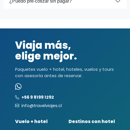
¿Puedo pre-cotizar sin pagar?
Viaja más,
elige mejor.
Paquetes vuelo + hotel, hoteles, vuelos y tours
con asesoría antes de reservar.
+56 9 8199 1292
info@travelviajes.cl
Vuelo + hotel
Destinos con hotel