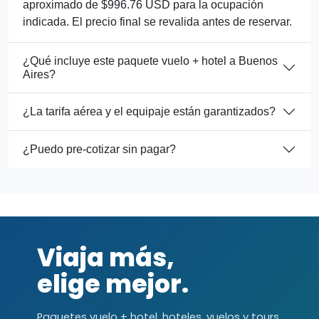
aproximado de $996.76 USD para la ocupación
indicada. El precio final se revalida antes de reservar.
¿Qué incluye este paquete vuelo + hotel a Buenos
Aires?
¿La tarifa aérea y el equipaje están garantizados?
¿Puedo pre-cotizar sin pagar?
Viaja más,
elige mejor.
Paquetes vuelo + hotel, hoteles, vuelos y tours