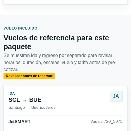
VUELO INCLUIDO
Vuelos de referencia para este
paquete
Se muestran ida y regreso por separado para revisar
horarios, duración, escalas, vuelo y tarifa antes de pre-
cotizar.
Revalidar antes de reservar
IDA
JA
SCL → BUE
Santiago → Buenos Aires
JetSMART
Vuelos 720_3073