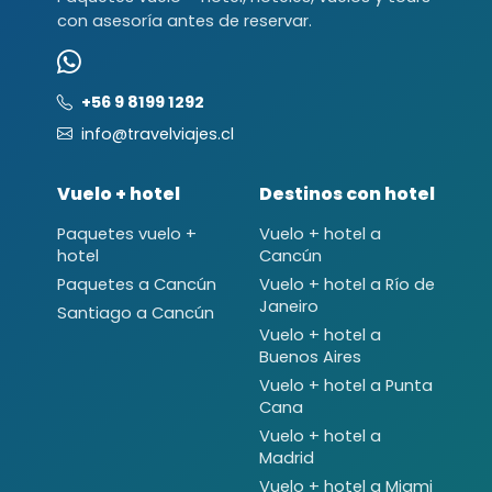
con asesoría antes de reservar.
+56 9 8199 1292
info@travelviajes.cl
Vuelo + hotel
Destinos con hotel
Paquetes vuelo +
Vuelo + hotel a
hotel
Cancún
Paquetes a Cancún
Vuelo + hotel a Río de
Janeiro
Santiago a Cancún
Vuelo + hotel a
Buenos Aires
Vuelo + hotel a Punta
Cana
Vuelo + hotel a
Madrid
Vuelo + hotel a Miami