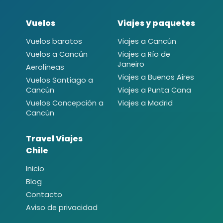
Vuelos
Viajes y paquetes
Vuelos baratos
Viajes a Cancún
Vuelos a Cancún
Viajes a Río de
Janeiro
Aerolíneas
Viajes a Buenos Aires
Vuelos Santiago a
Cancún
Viajes a Punta Cana
Vuelos Concepción a
Viajes a Madrid
Cancún
Travel Viajes
Chile
Inicio
Blog
Contacto
Aviso de privacidad