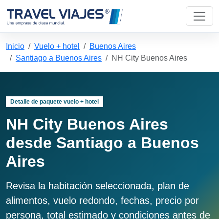
Inicio
Vuelo + hotel
Buenos Aires
Santiago a Buenos Aires
NH City Buenos Aires
Detalle de paquete vuelo + hotel
NH City Buenos Aires
desde Santiago a Buenos
Aires
Revisa la habitación seleccionada, plan de
alimentos, vuelo redondo, fechas, precio por
persona, total estimado y condiciones antes de