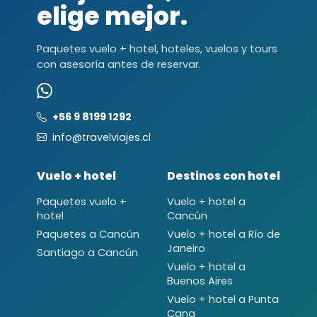
elige mejor.
Paquetes vuelo + hotel, hoteles, vuelos y tours
con asesoría antes de reservar.
+56 9 8199 1292
info@travelviajes.cl
Vuelo + hotel
Destinos con hotel
Paquetes vuelo +
Vuelo + hotel a
hotel
Cancún
Paquetes a Cancún
Vuelo + hotel a Río de
Janeiro
Santiago a Cancún
Vuelo + hotel a
Buenos Aires
Vuelo + hotel a Punta
Cana