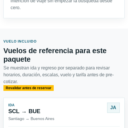
intención de viaje sin empezar la búsqueda desde
cero.
VUELO INCLUIDO
Vuelos de referencia para este
paquete
Se muestran ida y regreso por separado para revisar
horarios, duración, escalas, vuelo y tarifa antes de pre-
cotizar.
Revalidar antes de reservar
IDA
JA
SCL → BUE
Santiago → Buenos Aires