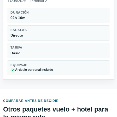
14/08/2026 · Terminal 2
DURACIÓN
02h 10m
ESCALAS
Directo
TARIFA
Basic
EQUIPAJE
Artículo personal incluido
✓
COMPARAR ANTES DE DECIDIR
Otros paquetes vuelo + hotel para
la misma ruta