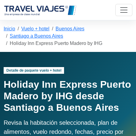
Inicio
Vuelo + hotel
Buenos Aires
Santiago a Buenos Aires
Holiday Inn Express Puerto Madero by IHG
Detalle de paquete vuelo + hotel
Holiday Inn Express Puerto
Madero by IHG desde
Santiago a Buenos Aires
Revisa la habitación seleccionada, plan de
alimentos, vuelo redondo, fechas, precio por