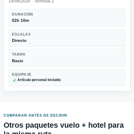
14/08/2026 · Terminal 2
DURACIÓN
02h 10m
ESCALAS
Directo
TARIFA
Basic
EQUIPAJE
Artículo personal incluido
✓
COMPARAR ANTES DE DECIDIR
Otros paquetes vuelo + hotel para
la misma ruta