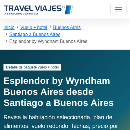
Inicio
Vuelo + hotel
Buenos Aires
Santiago a Buenos Aires
Esplendor by Wyndham Buenos Aires
Detalle de paquete vuelo + hotel
Esplendor by Wyndham
Buenos Aires desde
Santiago a Buenos Aires
Revisa la habitación seleccionada, plan de
alimentos, vuelo redondo, fechas, precio por