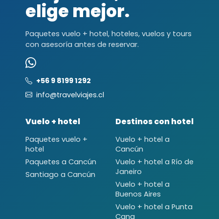
elige mejor.
Paquetes vuelo + hotel, hoteles, vuelos y tours
con asesoría antes de reservar.
+56 9 8199 1292
info@travelviajes.cl
Vuelo + hotel
Destinos con hotel
Paquetes vuelo +
Vuelo + hotel a
hotel
Cancún
Paquetes a Cancún
Vuelo + hotel a Río de
Janeiro
Santiago a Cancún
Vuelo + hotel a
Buenos Aires
Vuelo + hotel a Punta
Cana