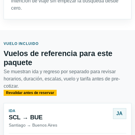
intención de viaje sin empezar la búsqueda desde
cero.
VUELO INCLUIDO
Vuelos de referencia para este
paquete
Se muestran ida y regreso por separado para revisar
horarios, duración, escalas, vuelo y tarifa antes de pre-
cotizar.
Revalidar antes de reservar
IDA
JA
SCL → BUE
Santiago → Buenos Aires