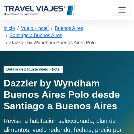
Inicio
Vuelo + hotel
Buenos Aires
Santiago a Buenos Aires
Dazzler by Wyndham Buenos Aires Polo
Detalle de paquete vuelo + hotel
Dazzler by Wyndham
Buenos Aires Polo desde
Santiago a Buenos Aires
Revisa la habitación seleccionada, plan de
alimentos, vuelo redondo, fechas, precio por