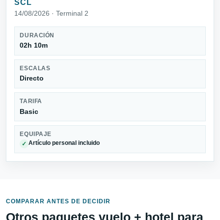
SCL
14/08/2026 · Terminal 2
DURACIÓN
02h 10m
ESCALAS
Directo
TARIFA
Basic
EQUIPAJE
Artículo personal incluido
✓
COMPARAR ANTES DE DECIDIR
Otros paquetes vuelo + hotel para