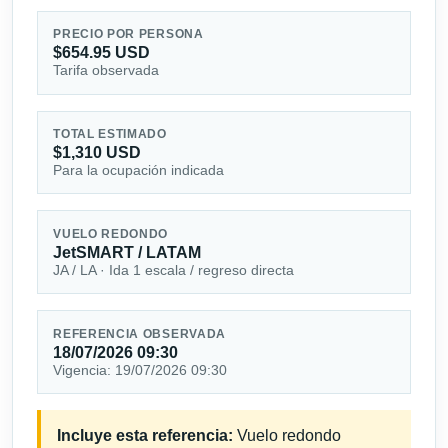
PRECIO POR PERSONA
$654.95 USD
Tarifa observada
TOTAL ESTIMADO
$1,310 USD
Para la ocupación indicada
VUELO REDONDO
JetSMART / LATAM
JA / LA · Ida 1 escala / regreso directa
REFERENCIA OBSERVADA
18/07/2026 09:30
Vigencia: 19/07/2026 09:30
Incluye esta referencia:
Vuelo redondo