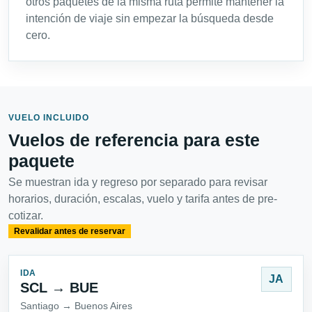
otros paquetes de la misma ruta permite mantener la
intención de viaje sin empezar la búsqueda desde
cero.
VUELO INCLUIDO
Vuelos de referencia para este
paquete
Se muestran ida y regreso por separado para revisar
horarios, duración, escalas, vuelo y tarifa antes de pre-
cotizar.
Revalidar antes de reservar
IDA
JA
SCL → BUE
Santiago → Buenos Aires