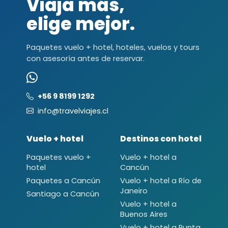
Viaja más,
elige mejor.
Paquetes vuelo + hotel, hoteles, vuelos y tours
con asesoría antes de reservar.
+56 9 8199 1292
info@travelviajes.cl
Vuelo + hotel
Destinos con hotel
Paquetes vuelo +
Vuelo + hotel a
hotel
Cancún
Paquetes a Cancún
Vuelo + hotel a Río de
Janeiro
Santiago a Cancún
Vuelo + hotel a
Buenos Aires
Vuelo + hotel a Punta