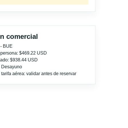
n comercial
 - BUE
r persona: $469.22 USD
imado: $938.44 USD
l: Desayuno
tarifa aérea: validar antes de reservar