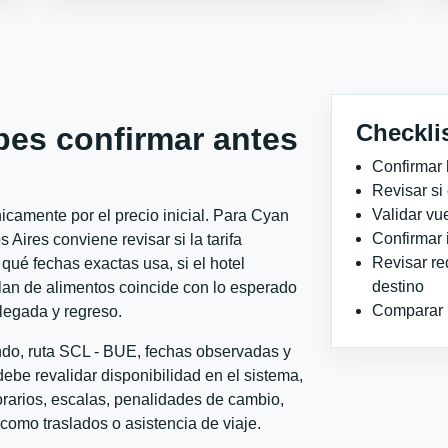
Checkli
bes confirmar antes
Confirmar 
Revisar si
Validar vu
camente por el precio inicial. Para Cyan
Confirmar 
Aires conviene revisar si la tarifa
Revisar re
qué fechas exactas usa, si el hotel
destino
plan de alimentos coincide con lo esperado
Comparar ho
llegada y regreso.
ondo, ruta SCL - BUE, fechas observadas y
ebe revalidar disponibilidad en el sistema,
horarios, escalas, penalidades de cambio,
l como traslados o asistencia de viaje.