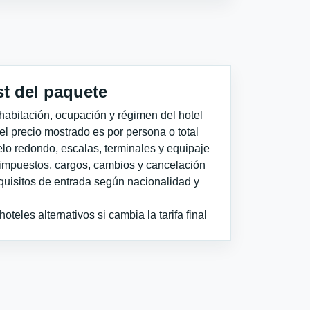
st del paquete
habitación, ocupación y régimen del hotel
 el precio mostrado es por persona o total
elo redondo, escalas, terminales y equipaje
impuestos, cargos, cambios y cancelación
quisitos de entrada según nacionalidad y
teles alternativos si cambia la tarifa final