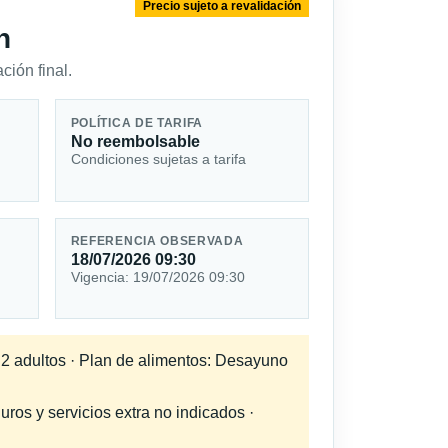
Precio sujeto a revalidación
n
ción final.
POLÍTICA DE TARIFA
No reembolsable
Condiciones sujetas a tarifa
REFERENCIA OBSERVADA
18/07/2026 09:30
Vigencia: 19/07/2026 09:30
a 2 adultos · Plan de alimentos: Desayuno
uros y servicios extra no indicados ·