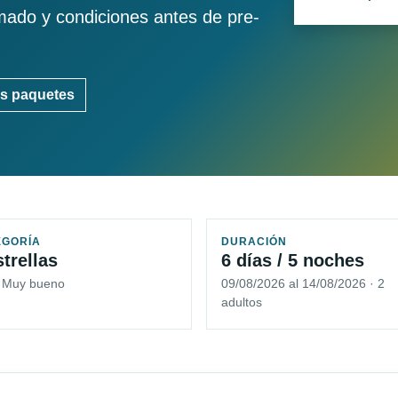
imado y condiciones antes de pre-
s paquetes
EGORÍA
DURACIÓN
strellas
6 días / 5 noches
5 Muy bueno
09/08/2026 al 14/08/2026 · 2
adultos