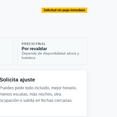
Solicitud sin pago inmediato
PRECIO FINAL
Por revalidar
Depende de disponibilidad aérea y
hotelera
Solicita ajuste
Puedes pedir todo incluido, mejor horario,
menos escalas, más noches, otra
ocupación o salida en fechas cercanas.