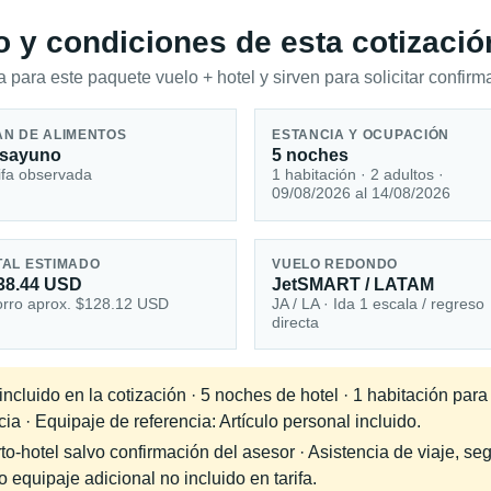
io y condiciones de esta cotizació
 para este paquete vuelo + hotel y sirven para solicitar confirma
AN DE ALIMENTOS
ESTANCIA Y OCUPACIÓN
sayuno
5 noches
ifa observada
1 habitación · 2 adultos ·
09/08/2026 al 14/08/2026
TAL ESTIMADO
VUELO REDONDO
38.44 USD
JetSMART / LATAM
rro aprox. $128.12 USD
JA / LA · Ida 1 escala / regreso
directa
ncluido en la cotización · 5 noches de hotel · 1 habitación par
ia · Equipaje de referencia: Artículo personal incluido.
-hotel salvo confirmación del asesor · Asistencia de viaje, seg
equipaje adicional no incluido en tarifa.