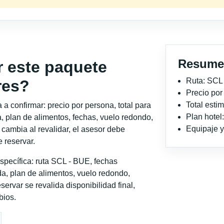
Resume
r este paquete
Ruta: SCL
res?
Precio po
Total est
a confirmar: precio por persona, total para
Plan hote
, plan de alimentos, fechas, vuelo redondo,
Equipaje y 
o cambia al revalidar, el asesor debe
 reservar.
specífica: ruta SCL - BUE, fechas
a, plan de alimentos, vuelo redondo,
servar se revalida disponibilidad final,
bios.