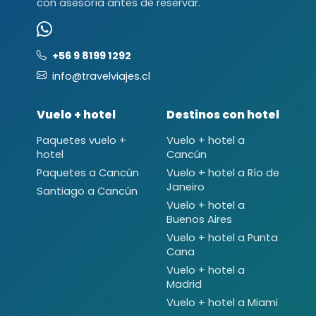
con asesoría antes de reservar.
+56 9 8199 1292
info@travelviajes.cl
Vuelo + hotel
Destinos con hotel
Paquetes vuelo +
Vuelo + hotel a
hotel
Cancún
Paquetes a Cancún
Vuelo + hotel a Río de
Janeiro
Santiago a Cancún
Vuelo + hotel a
Buenos Aires
Vuelo + hotel a Punta
Cana
Vuelo + hotel a
Madrid
Vuelo + hotel a Miami