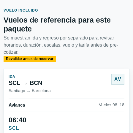
VUELO INCLUIDO
Vuelos de referencia para este
paquete
Se muestran ida y regreso por separado para revisar
horarios, duración, escalas, vuelo y tarifa antes de pre-
cotizar.
Revalidar antes de reservar
IDA
AV
SCL → BCN
Santiago → Barcelona
Avianca
Vuelos 98_18
06:40
SCL