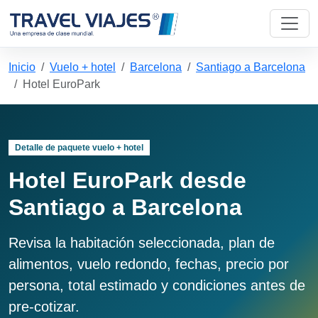
Inicio
Vuelo + hotel
Barcelona
Santiago a Barcelona
Hotel EuroPark
Detalle de paquete vuelo + hotel
Hotel EuroPark desde
Santiago a Barcelona
Revisa la habitación seleccionada, plan de
alimentos, vuelo redondo, fechas, precio por
persona, total estimado y condiciones antes de
pre-cotizar.