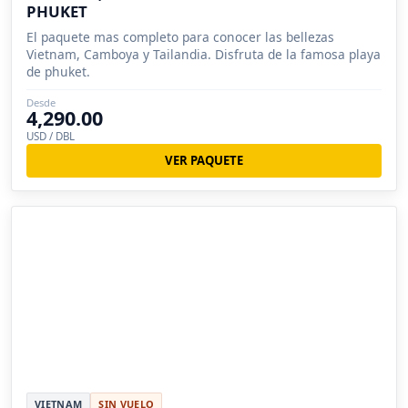
PHUKET
El paquete mas completo para conocer las bellezas
Vietnam, Camboya y Tailandia. Disfruta de la famosa playa
de phuket.
Desde
4,290.00
USD / DBL
VER PAQUETE
VIETNAM
SIN VUELO