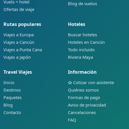
Vuelo + hotel
Blog de vuelos
Ofertas de viaje
Rutas populares
Hoteles
Viajes a Europa
Buscar hoteles
Viajes a Cancún
Hoteles en Cancún
Viajes a Punta Cana
Todo incluido
Viajes a Japón
Riviera Maya
Travel Viajes
Información
Inicio
Cotizar con asistente
Destinos
Quiénes somos
Paquetes
Formas de pago
Blog
Aviso de privacidad
Contacto
Cancelaciones
FAQ