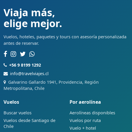
Viaja más,
elige mejor.
Vuelos, hoteles, paquetes y tours con asesoría personalizada
antes de reservar.
+56 9 8199 1292
info@travelviajes.cl
Galvarino Gallardo 1941, Providencia, Región
Metropolitana, Chile
Vuelos
Por aerolínea
Buscar vuelos
Aerolíneas disponibles
Vuelos desde Santiago de
Vuelos por ruta
Chile
Vuelo + hotel