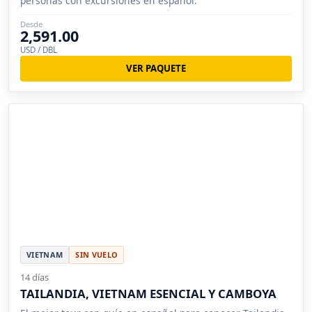
personas con excursiones en español.
Desde
2,591.00
USD / DBL
VER PAQUETE
VIETNAM
SIN VUELO
14 días
TAILANDIA, VIETNAM ESENCIAL Y CAMBOYA