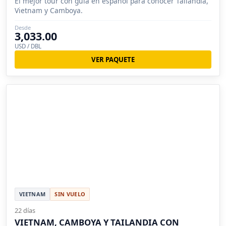
El mejor tour con guía en español para conocer Tailandia,
Vietnam y Camboya.
Desde
3,033.00
USD / DBL
VER PAQUETE
VIETNAM
SIN VUELO
22 días
VIETNAM, CAMBOYA Y TAILANDIA CON