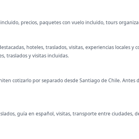
ncluido, precios, paquetes con vuelo incluido, tours organizad
destacadas, hoteles, traslados, visitas, experiencias locales
 traslados y visitas incluidas.
ten cotizarlo por separado desde Santiago de Chile. Antes de
slados, guía en español, visitas, transporte entre ciudades, d