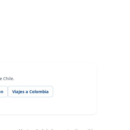
 Chile.
ón
Viajes a Colombia