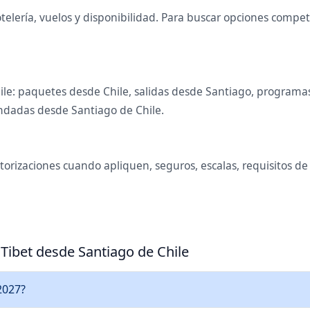
elería, vuelos y disponibilidad. Para buscar opciones competi
ile: paquetes desde Chile, salidas desde Santiago, programas
ndadas desde Santiago de Chile.
utorizaciones cuando apliquen, seguros, escalas, requisitos d
 Tibet desde Santiago de Chile
2027?