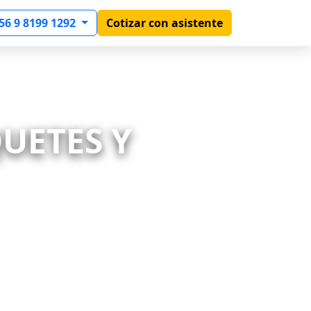
56 9 8199 1292
Cotizar con asistente
QUETES Y