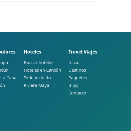
pulares
Hoteles
Travel Viajes
ropa
Buscar hoteles
Inicio
ancún
Hoteles en Cancún
Destinos
nta Cana
Todo incluido
Paquetes
pón
Riviera Maya
Blog
Contacto