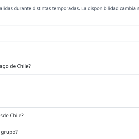
salidas durante distintas temporadas. La disponibilidad cambia 
?
ago de Chile?
sde Chile?
o grupo?