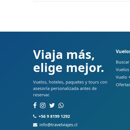
Viaja más,
Vuelo
Buscar
elige mejor.
Vuelos
Vuelo +
Vuelos, hoteles, paquetes y tours con
Ofertas
asesoría personalizada antes de
reservar.
+56 9 8199 1292
info@travelviajes.cl