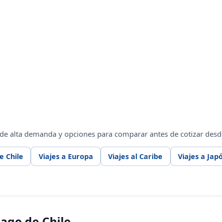
 de alta demanda y opciones para comparar antes de cotizar desde
e Chile
Viajes a Europa
Viajes al Caribe
Viajes a Jap
ago de Chile