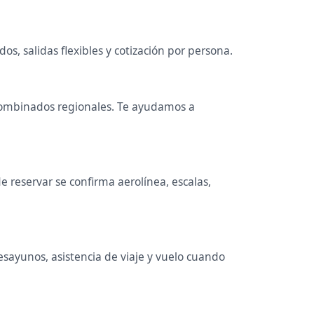
os, salidas flexibles y cotización por persona.
 y combinados regionales. Te ayudamos a
 reservar se confirma aerolínea, escalas,
esayunos, asistencia de viaje y vuelo cuando