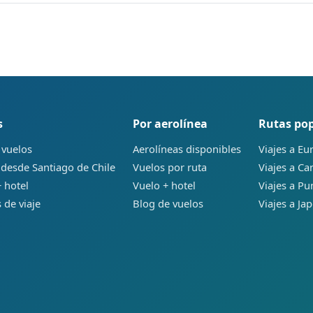
s
Por aerolínea
Rutas po
 vuelos
Aerolíneas disponibles
Viajes a Eu
 desde Santiago de Chile
Vuelos por ruta
Viajes a C
 hotel
Vuelo + hotel
Viajes a Pu
 de viaje
Blog de vuelos
Viajes a Ja