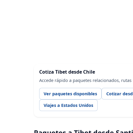
Cotiza Tibet desde Chile
Accede rápido a paquetes relacionados, rutas
Ver paquetes disponibles
Cotizar desd
Viajes a Estados Unidos
Paquetes a Tibet desde Santi