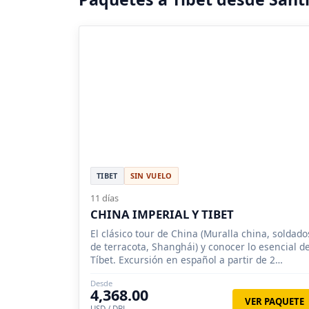
TIBET
SIN VUELO
11 días
CHINA IMPERIAL Y TIBET
El clásico tour de China (Muralla china, soldado
de terracota, Shanghái) y conocer lo esencial d
Tíbet. Excursión en español a partir de 2
personas.
Desde
4,368.00
VER PAQUETE
USD / DBL