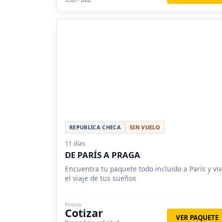
REPUBLICA CHECA
SIN VUELO
11 días
DE PARÍS A PRAGA
Encuentra tu paquete todo incluido a París y vi
el viaje de tus sueños
Precio
Cotizar
VER PAQUETE