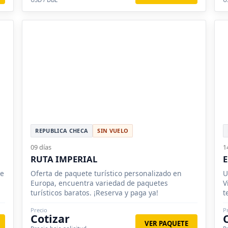
REPUBLICA CHECA
SIN VUELO
09 días
1
RUTA IMPERIAL
E
ve
Oferta de paquete turístico personalizado en
U
Europa, encuentra variedad de paquetes
V
turísticos baratos. ¡Reserva y paga ya!
t
Precio
P
Cotizar
VER PAQUETE