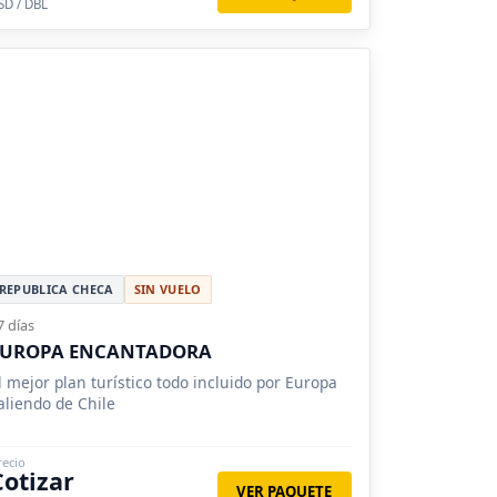
SD / DBL
REPUBLICA CHECA
SIN VUELO
7 días
EUROPA ENCANTADORA
l mejor plan turístico todo incluido por Europa
aliendo de Chile
recio
Cotizar
VER PAQUETE