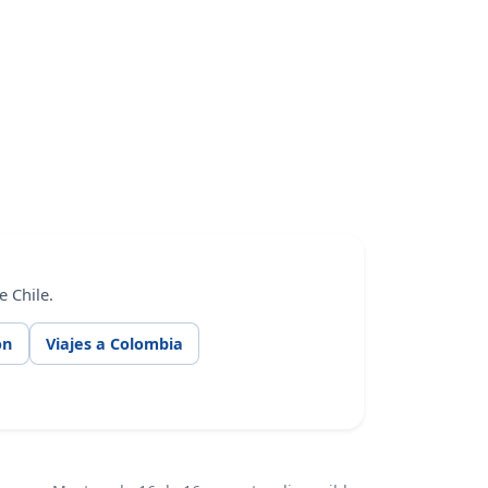
 Chile.
ón
Viajes a Colombia