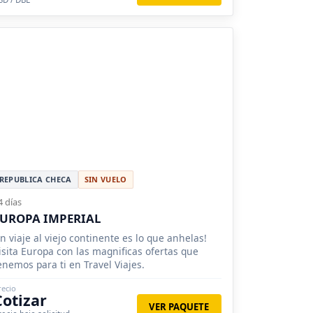
REPUBLICA CHECA
SIN VUELO
4 días
UROPA IMPERIAL
n viaje al viejo continente es lo que anhelas!
isita Europa con las magnificas ofertas que
enemos para ti en Travel Viajes.
recio
Cotizar
VER PAQUETE