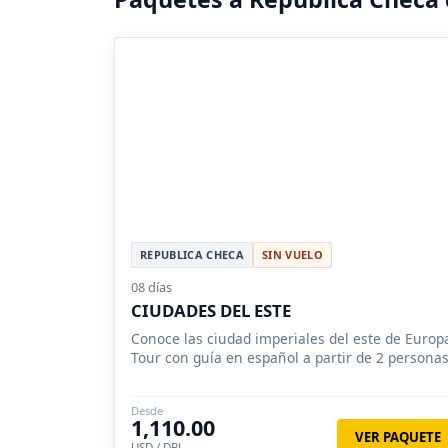
REPUBLICA CHECA
SIN VUELO
08 días
CIUDADES DEL ESTE
Conoce las ciudad imperiales del este de Europ
Tour con guía en español a partir de 2 personas
Desde
1,110.00
VER PAQUETE
USD / DBL