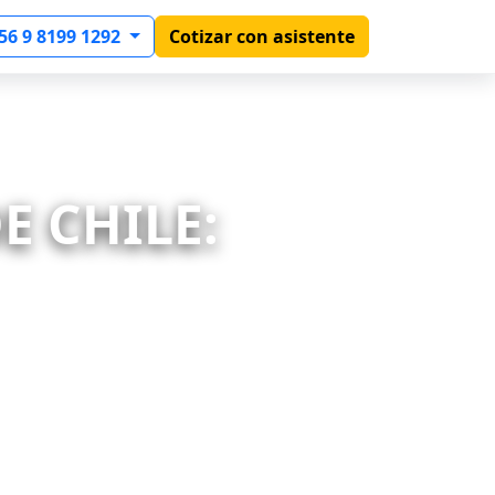
56 9 8199 1292
Cotizar con asistente
E CHILE: