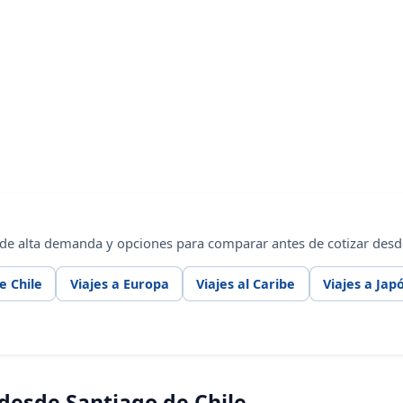
 de alta demanda y opciones para comparar antes de cotizar desde
e Chile
Viajes a Europa
Viajes al Caribe
Viajes a Jap
desde Santiago de Chile