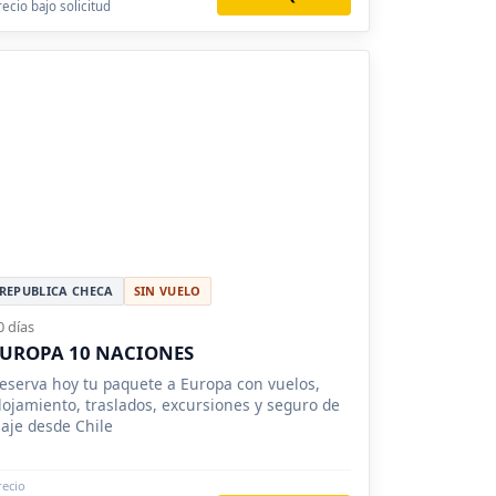
recio bajo solicitud
REPUBLICA CHECA
SIN VUELO
0 días
UROPA 10 NACIONES
eserva hoy tu paquete a Europa con vuelos,
lojamiento, traslados, excursiones y seguro de
iaje desde Chile
recio