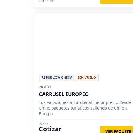
USD / DBL
REPUBLICA CHECA
SIN VUELO
28 días
CARRUSEL EUROPEO
Tus vacaciones a Europa al mejor precio desde
Chile, paquetes turísticos saliendo de Chile a
Europa.
Precio
Cotizar
VER PAQUETE