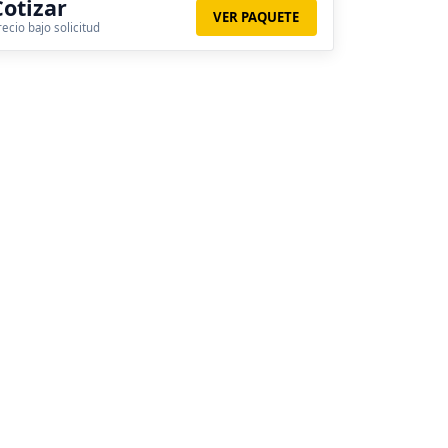
Cotizar
VER PAQUETE
recio bajo solicitud