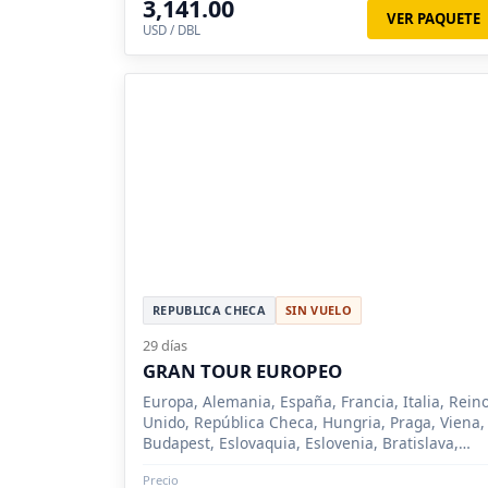
3,141.00
VER PAQUETE
USD / DBL
REPUBLICA CHECA
SIN VUELO
29 días
GRAN TOUR EUROPEO
Europa, Alemania, España, Francia, Italia, Rein
Unido, República Checa, Hungria, Praga, Viena,
Budapest, Eslovaquia, Eslovenia, Bratislava,
Bélgica, Bruselas, La Haya, Amberes,
Precio