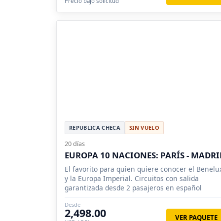
Precio bajo solicitud
REPUBLICA CHECA
SIN VUELO
20 días
EUROPA 10 NACIONES: PARÍS - MADRI
El favorito para quien quiere conocer el Benelu
y la Europa Imperial. Circuitos con salida
garantizada desde 2 pasajeros en español
Desde
2,498.00
VER PAQUETE