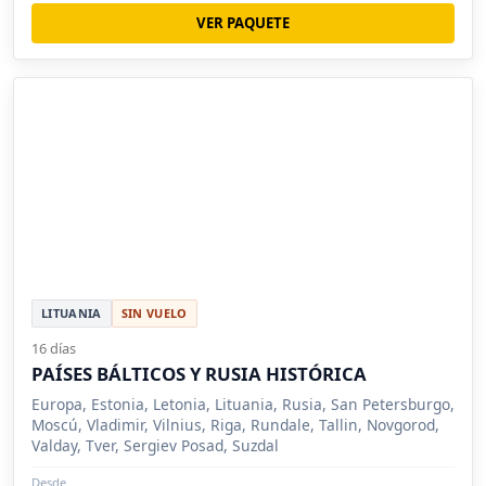
VER PAQUETE
LITUANIA
SIN VUELO
16 días
PAÍSES BÁLTICOS Y RUSIA HISTÓRICA
Europa, Estonia, Letonia, Lituania, Rusia, San Petersburgo,
Moscú, Vladimir, Vilnius, Riga, Rundale, Tallin, Novgorod,
Valday, Tver, Sergiev Posad, Suzdal
Desde