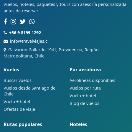
Vuelos, hoteles, paquetes y tours con asesoría personalizada
antes de reservar.
+56 9 8199 1292
info@travelviajes.cl
Galvarino Gallardo 1941, Providencia, Región
Metropolitana, Chile
Vuelos
Por aerolínea
Buscar vuelos
Aerolíneas disponibles
Vuelos desde Santiago de
Vuelos por ruta
Chile
Vuelo + hotel
Vuelo + hotel
Blog de vuelos
Ofertas de viaje
Rutas populares
Hoteles