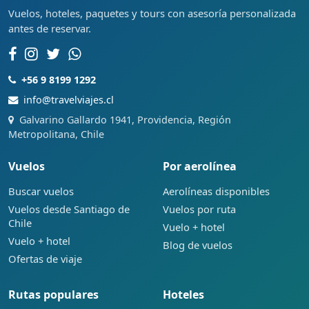
Vuelos, hoteles, paquetes y tours con asesoría personalizada
antes de reservar.
+56 9 8199 1292
info@travelviajes.cl
Galvarino Gallardo 1941, Providencia, Región
Metropolitana, Chile
Vuelos
Por aerolínea
Buscar vuelos
Aerolíneas disponibles
Vuelos desde Santiago de
Vuelos por ruta
Chile
Vuelo + hotel
Vuelo + hotel
Blog de vuelos
Ofertas de viaje
Rutas populares
Hoteles