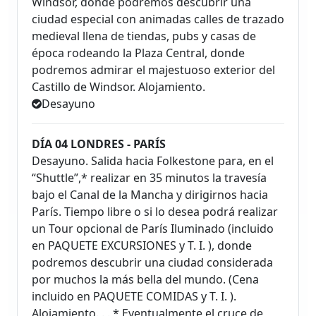
Windsor, donde podremos descubrir una
ciudad especial con animadas calles de trazado
medieval llena de tiendas, pubs y casas de
época rodeando la Plaza Central, donde
podremos admirar el majestuoso exterior del
Castillo de Windsor. Alojamiento.
Desayuno
DÍA 04 LONDRES - PARÍS
Desayuno. Salida hacia Folkestone para, en el
“Shuttle”,* realizar en 35 minutos la travesía
bajo el Canal de la Mancha y dirigirnos hacia
París. Tiempo libre o si lo desea podrá realizar
un Tour opcional de París Iluminado (incluido
en PAQUETE EXCURSIONES y T. I. ), donde
podremos descubrir una ciudad considerada
por muchos la más bella del mundo. (Cena
incluido en PAQUETE COMIDAS y T. I. ).
Alojamiento. . . * Eventualmente el cruce de