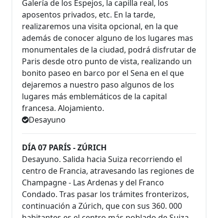
Galería de los Espejos, la capilla real, los
aposentos privados, etc. En la tarde,
realizaremos una visita opcional, en la que
además de conocer alguno de los lugares mas
monumentales de la ciudad, podrá disfrutar de
Paris desde otro punto de vista, realizando un
bonito paseo en barco por el Sena en el que
dejaremos a nuestro paso algunos de los
lugares más emblemáticos de la capital
francesa. Alojamiento.
Desayuno
DÍA 07 PARÍS - ZÚRICH
Desayuno. Salida hacia Suiza recorriendo el
centro de Francia, atravesando las regiones de
Champagne - Las Ardenas y del Franco
Condado. Tras pasar los trámites fronterizos,
continuación a Zúrich, que con sus 360. 000
habitantes es el centro más poblado de Suiza.