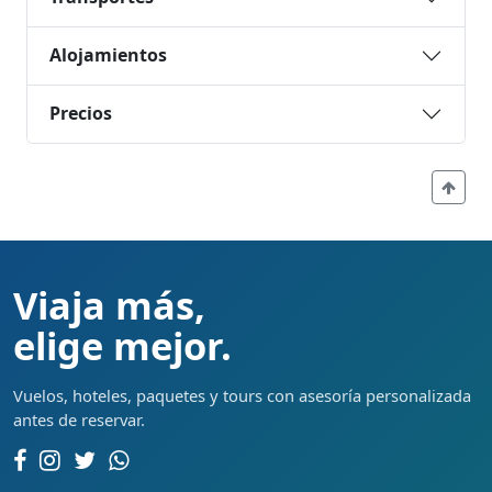
Alojamientos
Precios
Viaja más,
elige mejor.
Vuelos, hoteles, paquetes y tours con asesoría personalizada
antes de reservar.