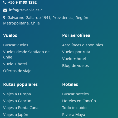
+56 9 8199 1292
info@travelviajes.cl
Galvarino Gallardo 1941, Providencia, Región
Metropolitana, Chile
Vuelos
Por aerolínea
Buscar vuelos
Aerolíneas disponibles
Vuelos desde Santiago de
Vuelos por ruta
Chile
Vuelo + hotel
Vuelo + hotel
Blog de vuelos
Ofertas de viaje
Rutas populares
Hoteles
Viajes a Europa
Buscar hoteles
Viajes a Cancún
Hoteles en Cancún
Viajes a Punta Cana
Todo incluido
Viajes a Japón
Riviera Maya