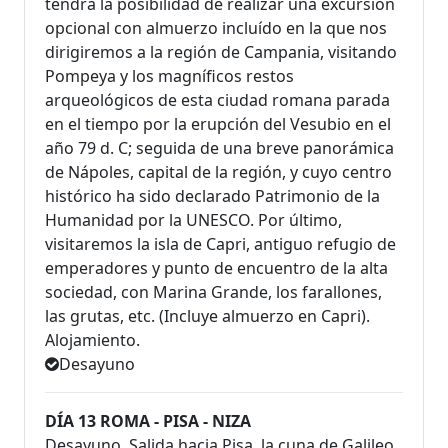
tendrá la posibilidad de realizar una excursión
opcional con almuerzo incluído en la que nos
dirigiremos a la región de Campania, visitando
Pompeya y los magníficos restos
arqueológicos de esta ciudad romana parada
en el tiempo por la erupción del Vesubio en el
año 79 d. C; seguida de una breve panorámica
de Nápoles, capital de la región, y cuyo centro
histórico ha sido declarado Patrimonio de la
Humanidad por la UNESCO. Por último,
visitaremos la isla de Capri, antiguo refugio de
emperadores y punto de encuentro de la alta
sociedad, con Marina Grande, los farallones,
las grutas, etc. (Incluye almuerzo en Capri).
Alojamiento.
Desayuno
DÍA 13 ROMA - PISA - NIZA
Desayuno. Salida hacia Pisa, la cuna de Galileo,