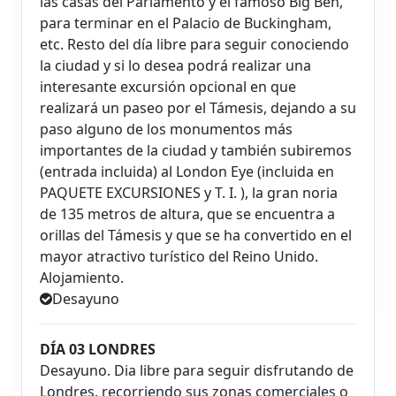
las casas del Parlamento y el famoso Big Ben,
para terminar en el Palacio de Buckingham,
etc. Resto del día libre para seguir conociendo
la ciudad y si lo desea podrá realizar una
interesante excursión opcional en que
realizará un paseo por el Támesis, dejando a su
paso alguno de los monumentos más
importantes de la ciudad y también subiremos
(entrada incluida) al London Eye (incluida en
PAQUETE EXCURSIONES y T. I. ), la gran noria
de 135 metros de altura, que se encuentra a
orillas del Támesis y que se ha convertido en el
mayor atractivo turístico del Reino Unido.
Alojamiento.
Desayuno
DÍA 03 LONDRES
Desayuno. Dia libre para seguir disfrutando de
Londres, recorriendo sus zonas comerciales o