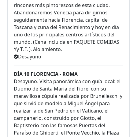
rincones más pintorescos de esta ciudad.
Abandonaremos Venecia para dirigirnos
seguidamente hacia Florencia. capital de
Toscana y cuna del Renacimiento y hoy en día
uno de los principales centros artísticos del
mundo. (Cena incluida en PAQUETE COMIDAS
Yy T. I. ). Alojamiento.
Desayuno
DÍA 10 FLORENCIA - ROMA
Desayuno. Visita panorámica con guía local: el
Duomo de Santa Maria del Fiore, con su
maravillosa cúpula realizada por Brunelleschi y
que sirvió de modelo a Miguel Ángel para
realizar la de San Pedro en el Vaticano, el
campanario, construido por Giotto, el
Baptisterio con las famosas Puertas del
Paraíso de Ghiberti, el Ponte Vecchio, la Plaza