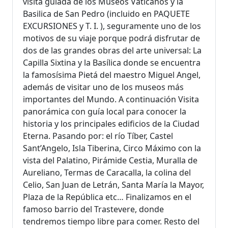
visita guiada de los Museos Vaticanos y la
Basilica de San Pedro (incluido en PAQUETE
EXCURSIONES y T. I. ), seguramente uno de los
motivos de su viaje porque podrá disfrutar de
dos de las grandes obras del arte universal: La
Capilla Sixtina y la Basílica donde se encuentra
la famosísima Pietá del maestro Miguel Angel,
además de visitar uno de los museos más
importantes del Mundo. A continuación Visita
panorámica con guía local para conocer la
historia y los principales edificios de la Ciudad
Eterna. Pasando por: el río Tíber, Castel
Sant’Angelo, Isla Tiberina, Circo Máximo con la
vista del Palatino, Pirámide Cestia, Muralla de
Aureliano, Termas de Caracalla, la colina del
Celio, San Juan de Letrán, Santa María la Mayor,
Plaza de la República etc… Finalizamos en el
famoso barrio del Trastevere, donde
tendremos tiempo libre para comer. Resto del