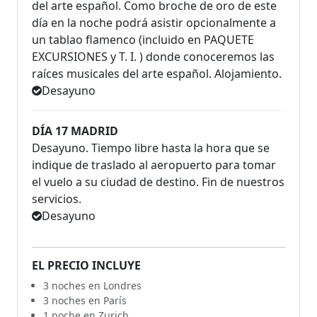
del arte español. Como broche de oro de este
día en la noche podrá asistir opcionalmente a
un tablao flamenco (incluido en PAQUETE
EXCURSIONES y T. I. ) donde conoceremos las
raíces musicales del arte español. Alojamiento.
Desayuno
DÍA 17 MADRID
Desayuno. Tiempo libre hasta la hora que se
indique de traslado al aeropuerto para tomar
el vuelo a su ciudad de destino. Fin de nuestros
servicios.
Desayuno
EL PRECIO INCLUYE
3 noches en Londres
3 noches en París
1 noche en Zurich