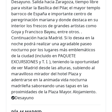
Desayuno. Salida hacia Zaragoza, tiempo libre
para visitar la Basílica del Pilar, el mayor templo
barroco de España e importante centro de
peregrinación mariana y donde destaca en su
interior los frescos de grandes artistas como
Goya y Francisco Bayeu, entre otros. .
Continuación hacia Madrid. Si lo desea en la
noche podrá realizar una agradable paseo
nocturno por los lugares más emblemáticos
de la ciudad (incluido en PAQUETE
EXCURSIONES y T. I. ), teniendo la oportunidad
de ver Madrid desde las alturas, subiendo al
maravilloso mirador del hotel Plaza y
adentrarse en la animada vida nocturna
madrileña saboreando unas tapas en las
proximidades de la Plaza Mayor. Alojamiento.
Desayuno
DÍA 16 MADRID