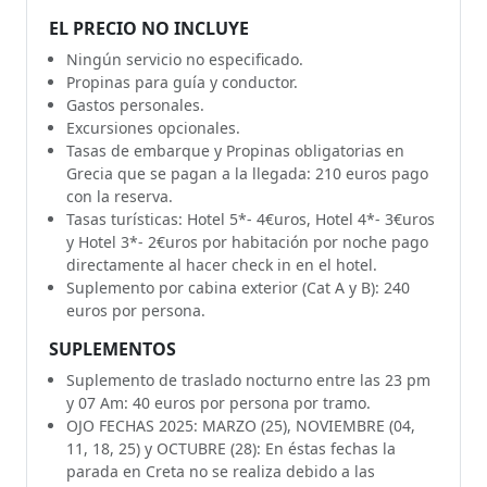
EL PRECIO NO INCLUYE
Ningún servicio no especificado.
Propinas para guía y conductor.
Gastos personales.
Excursiones opcionales.
Tasas de embarque y Propinas obligatorias en
Grecia que se pagan a la llegada: 210 euros pago
con la reserva.
Tasas turísticas: Hotel 5*- 4€uros, Hotel 4*- 3€uros
y Hotel 3*- 2€uros por habitación por noche pago
directamente al hacer check in en el hotel.
Suplemento por cabina exterior (Cat A y B): 240
euros por persona.
SUPLEMENTOS
Suplemento de traslado nocturno entre las 23 pm
y 07 Am: 40 euros por persona por tramo.
OJO FECHAS 2025: MARZO (25), NOVIEMBRE (04,
11, 18, 25) y OCTUBRE (28): En éstas fechas la
parada en Creta no se realiza debido a las