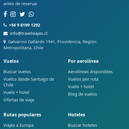
antes de reservar.
+56 9 8199 1292
info@travelviajes.cl
Galvarino Gallardo 1941, Providencia, Región
Metropolitana, Chile
Vuelos
Por aerolínea
Buscar vuelos
Aerolíneas disponibles
Vuelos desde Santiago de
Vuelos por ruta
Chile
Vuelo + hotel
Vuelo + hotel
Blog de vuelos
Ofertas de viaje
Rutas populares
Hoteles
Viajes a Europa
Buscar hoteles