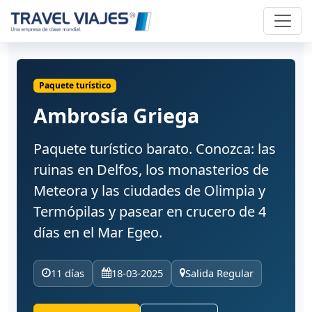
Paquete turístico
Ambrosía Griega
Paquete turístico barato. Conozca: las
ruinas en Delfos, los monasterios de
Meteora y las ciudades de Olimpia y
Termópilas y pasear en crucero de 4
días en el Mar Egeo.
11 días
18-03-2025
Salida Regular