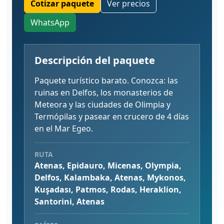
Cotizar paquete
Ver precios
WhatsApp
Descripción del paquete
Paquete turístico barato. Conozca: las
ruinas en Delfos, los monasterios de
Meteora y las ciudades de Olimpia y
Termópilas y pasear en crucero de 4 días
en el Mar Egeo.
RUTA
Atenas, Epidauro, Micenas, Olympia,
Delfos, Kalambaka, Atenas, Mykonos,
Kuşadası, Patmos, Rodas, Heraklion,
Santorini, Atenas