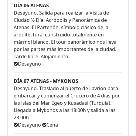
DÍA 06 ATENAS
Desayuno. Salida para realizar la Visita de
Ciudad ½ Día: Acrópolis y Panorámica de
Atenas. El Partenón, símbolo clásico de la
arquitectura, construido totalmente en
mármol blanco. El tour panorámico nos lleva
por las partes más importantes de la ciudad.
Tarde libre. Alojamiento.
Desayuno
DÍA 07 ATENAS - MYKONOS
Desayuno. Traslado al puerto de Lavrion para
embarcar y comenzar el Crucero de 4 días por
las islas del Mar Egeo y Kusadasi (Turquía).
Llegada a Mykonos a las 18:00h y salida a las
23:00h.
Desayuno
Cena