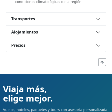
condiciones climatológicas de la región.
Transportes
Alojamientos
Precios
Viaja más,
elige mejor.
Vuelos, hoteles, paquetes y tours con asesoría personalizada