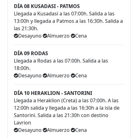
DÍA 08 KUSADASI - PATMOS
Llegada a Kusadasi a las 07:00h. Salida a las
13:00h y llegada a Patmos a las 16:30h. Salida a
las 21:30h.
Desayuno
Almuerzo
Cena
DÍA 09 RODAS
Llegada a Rodas a las 07:00h. Salida a las
18:00h.
Desayuno
Almuerzo
Cena
DÍA 10 HERAKLION - SANTORINI
Llegada a Heraklion (Creta) a las 07:00h. A las
12:00h salida y llegada a las 16:30h a la isla de
Santorini. Salida a las 21:30h con destino
Lavrion
Desayuno
Almuerzo
Cena