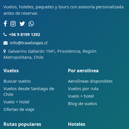
Vuelos, hoteles, paquetes y tours con asesoría personalizada
antes de reservar.
+56 9 8199 1292
info@travelviajes.cl
Galvarino Gallardo 1941, Providencia, Región
Metropolitana, Chile
Vuelos
Por aerolínea
Buscar vuelos
Aerolíneas disponibles
Vuelos desde Santiago de
Vuelos por ruta
Chile
Vuelo + hotel
Vuelo + hotel
Blog de vuelos
Ofertas de viaje
Rutas populares
Hoteles