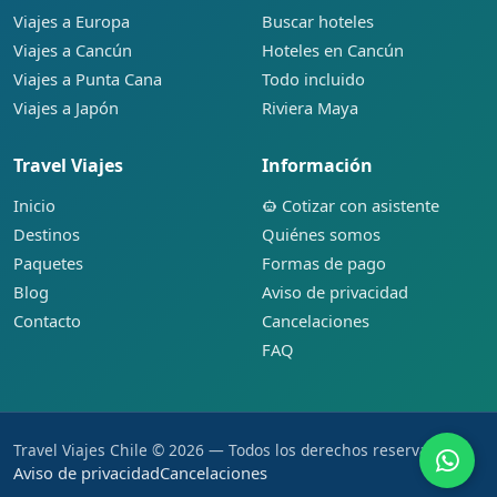
Viajes a Europa
Buscar hoteles
Viajes a Cancún
Hoteles en Cancún
Viajes a Punta Cana
Todo incluido
Viajes a Japón
Riviera Maya
Travel Viajes
Información
Inicio
Cotizar con asistente
Destinos
Quiénes somos
Paquetes
Formas de pago
Blog
Aviso de privacidad
Contacto
Cancelaciones
FAQ
Travel Viajes Chile © 2026 — Todos los derechos reservados.
Aviso de privacidad
Cancelaciones