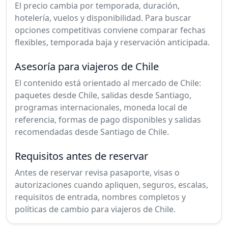
El precio cambia por temporada, duración,
hotelería, vuelos y disponibilidad. Para buscar
opciones competitivas conviene comparar fechas
flexibles, temporada baja y reservación anticipada.
Asesoría para viajeros de Chile
El contenido está orientado al mercado de Chile:
paquetes desde Chile, salidas desde Santiago,
programas internacionales, moneda local de
referencia, formas de pago disponibles y salidas
recomendadas desde Santiago de Chile.
Requisitos antes de reservar
Antes de reservar revisa pasaporte, visas o
autorizaciones cuando apliquen, seguros, escalas,
requisitos de entrada, nombres completos y
políticas de cambio para viajeros de Chile.