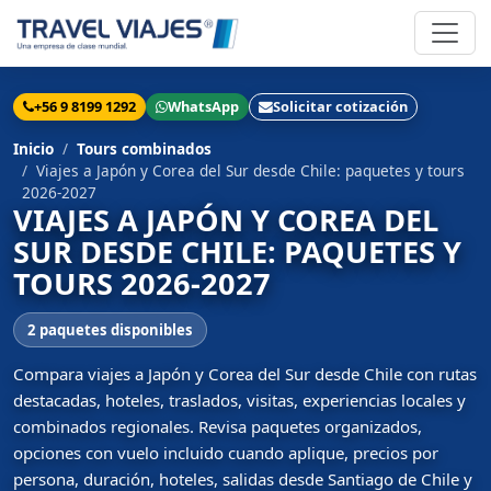
+56 9 8199 1292
WhatsApp
Solicitar cotización
Inicio
Tours combinados
Viajes a Japón y Corea del Sur desde Chile: paquetes y tours
2026-2027
VIAJES A JAPÓN Y COREA DEL
SUR DESDE CHILE: PAQUETES Y
TOURS 2026-2027
2 paquetes disponibles
Compara viajes a Japón y Corea del Sur desde Chile con rutas
destacadas, hoteles, traslados, visitas, experiencias locales y
combinados regionales. Revisa paquetes organizados,
opciones con vuelo incluido cuando aplique, precios por
persona, duración, hoteles, salidas desde Santiago de Chile y