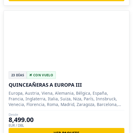
23 DÍAS
CON VUELO
QUINCEAÑERAS A EUROPA III
Europa, Austria, Viena, Alemania, Bélgica, España,
Francia, Inglaterra, Italia, Suiza, Niza, París, Innsbruck,
Venecia, Florencia, Roma, Madrid, Zaragoza, Barcelona,
Londres, Bruselas, Brujas, Pisa, Lucer...
Desde
8,499.00
EUR / DBL