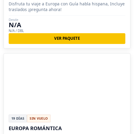
Disfruta tu viaje a Europa con Guía habla hispana, Incluye
traslados ¡pregunta ahora!
Desde
N/A
N/A / DBL
VER PAQUETE
19 DÍAS
SIN VUELO
EUROPA ROMÁNTICA