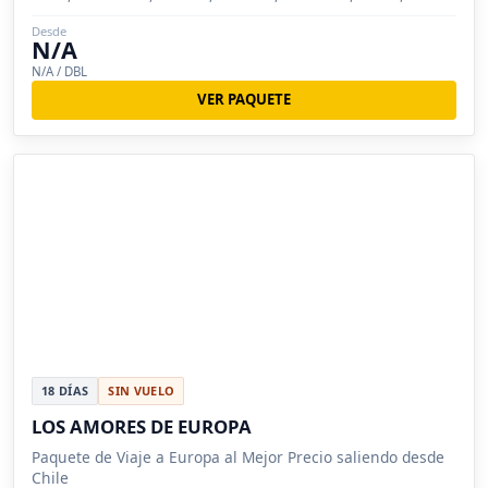
Madrid, Zaragoza, Barcelona, Siena, San Sebas...
Desde
N/A
N/A / DBL
VER PAQUETE
18 DÍAS
SIN VUELO
LOS AMORES DE EUROPA
Paquete de Viaje a Europa al Mejor Precio saliendo desde
Chile