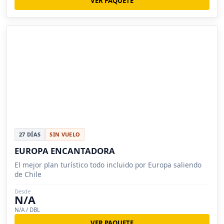
VER PAQUETE
27 DÍAS
SIN VUELO
EUROPA ENCANTADORA
El mejor plan turístico todo incluido por Europa saliendo
de Chile
Desde
N/A
N/A / DBL
VER PAQUETE