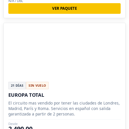
N/A / DBL
VER PAQUETE
21 DÍAS
SIN VUELO
EUROPA TOTAL
El circuito mas vendido por tener las ciudades de Londres,
Madrid, París y Roma. Servicios en español con salida
garantizada a partir de 2 personas.
Desde
2,490.00