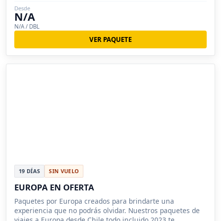
Desde
N/A
N/A / DBL
VER PAQUETE
19 DÍAS
SIN VUELO
EUROPA EN OFERTA
Paquetes por Europa creados para brindarte una
experiencia que no podrás olvidar. Nuestros paquetes de
viajes a Europa desde Chile todo incluido 2023 te