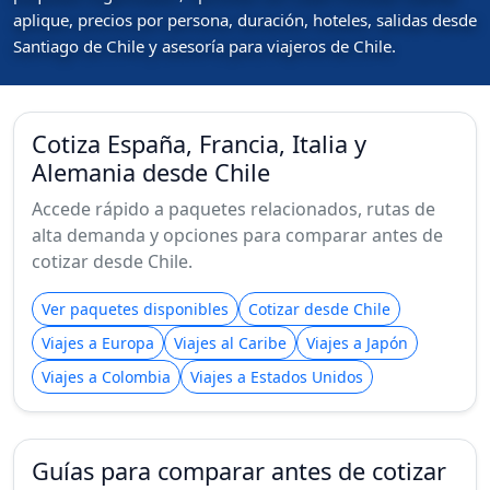
aplique, precios por persona, duración, hoteles, salidas desde
Santiago de Chile y asesoría para viajeros de Chile.
Cotiza España, Francia, Italia y
Alemania desde Chile
Accede rápido a paquetes relacionados, rutas de
alta demanda y opciones para comparar antes de
cotizar desde Chile.
Ver paquetes disponibles
Cotizar desde Chile
Viajes a Europa
Viajes al Caribe
Viajes a Japón
Viajes a Colombia
Viajes a Estados Unidos
Guías para comparar antes de cotizar