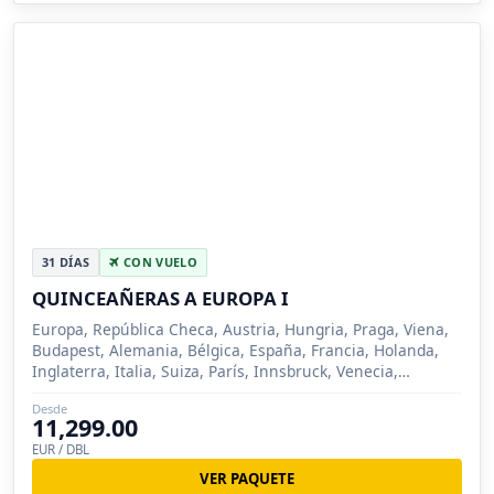
31 DÍAS
CON VUELO
QUINCEAÑERAS A EUROPA I
Europa, República Checa, Austria, Hungria, Praga, Viena,
Budapest, Alemania, Bélgica, España, Francia, Holanda,
Inglaterra, Italia, Suiza, París, Innsbruck, Venecia,
Florencia, Roma, Milan, Madrid, Zarago...
Desde
11,299.00
EUR / DBL
VER PAQUETE