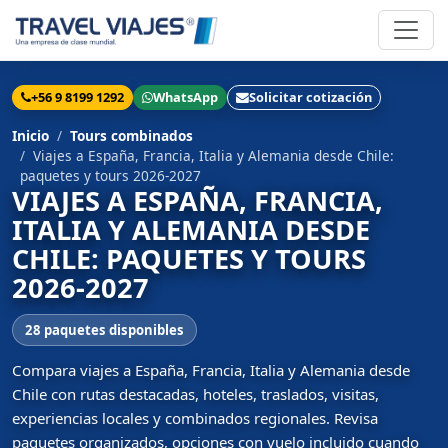
+56 9 8199 1292
WhatsApp
Solicitar cotización
Inicio
Tours combinados
Viajes a España, Francia, Italia y Alemania desde Chile:
paquetes y tours 2026-2027
VIAJES A ESPAÑA, FRANCIA,
ITALIA Y ALEMANIA DESDE
CHILE: PAQUETES Y TOURS
2026-2027
28 paquetes disponibles
Compara viajes a España, Francia, Italia y Alemania desde
Chile con rutas destacadas, hoteles, traslados, visitas,
experiencias locales y combinados regionales. Revisa
paquetes organizados, opciones con vuelo incluido cuando