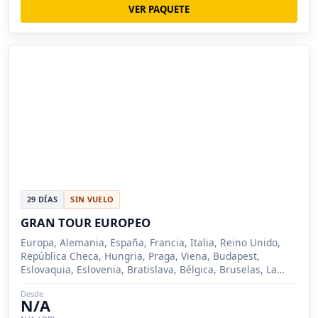
VER PAQUETE
29 DÍAS
SIN VUELO
GRAN TOUR EUROPEO
Europa, Alemania, España, Francia, Italia, Reino Unido,
República Checa, Hungria, Praga, Viena, Budapest,
Eslovaquia, Eslovenia, Bratislava, Bélgica, Bruselas, La
Haya, Amberes,
Desde
N/A