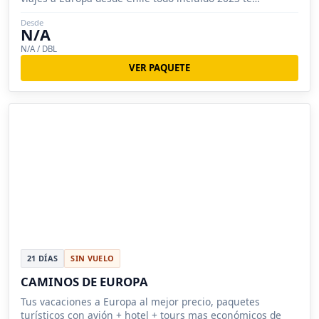
permitirán disfrutar d
Desde
N/A
N/A / DBL
VER PAQUETE
21 DÍAS
SIN VUELO
CAMINOS DE EUROPA
Tus vacaciones a Europa al mejor precio, paquetes
turísticos con avión + hotel + tours mas económicos de