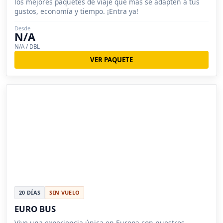
los mejores paquetes de viaje que más se adapten a tus
gustos, economía y tiempo. ¡Entra ya!
Desde
N/A
N/A / DBL
VER PAQUETE
20 DÍAS
SIN VUELO
EURO BUS
Vive una experiencia única en Europa con nuestros