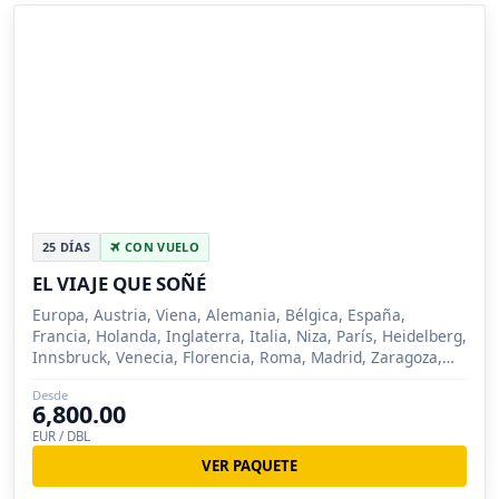
25 DÍAS
CON VUELO
EL VIAJE QUE SOÑÉ
Europa, Austria, Viena, Alemania, Bélgica, España,
Francia, Holanda, Inglaterra, Italia, Niza, París, Heidelberg,
Innsbruck, Venecia, Florencia, Roma, Madrid, Zaragoza,
Barcelona, Londres, Brujas, Ámsterd...
Desde
6,800.00
EUR / DBL
VER PAQUETE