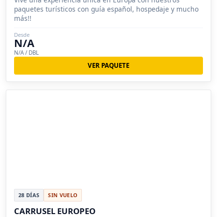
paquetes turísticos con guía español, hospedaje y mucho
más!!
Desde
N/A
N/A / DBL
VER PAQUETE
28 DÍAS
SIN VUELO
CARRUSEL EUROPEO