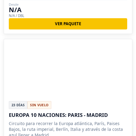
Desde
N/A
N/A / DBL
VER PAQUETE
23 DÍAS
SIN VUELO
EUROPA 10 NACIONES: PARIS - MADRID
Circuito para recorrer la Europa atlántica, París, Paises
Bajos, la ruta imperial, Berlín, Italia y através de la costa
azul llegar a Madrid..