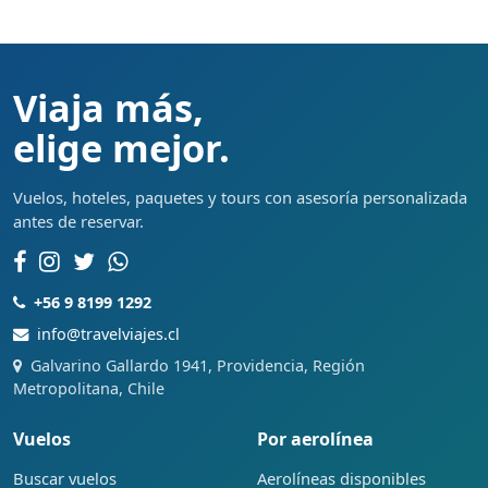
Viaja más,
elige mejor.
Vuelos, hoteles, paquetes y tours con asesoría personalizada
antes de reservar.
+56 9 8199 1292
info@travelviajes.cl
Galvarino Gallardo 1941, Providencia, Región
Metropolitana, Chile
Vuelos
Por aerolínea
Buscar vuelos
Aerolíneas disponibles