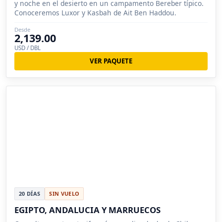
y noche en el desierto en un campamento Bereber típico.
Conoceremos Luxor y Kasbah de Ait Ben Haddou.
Desde
2,139.00
USD / DBL
VER PAQUETE
20 DÍAS
SIN VUELO
EGIPTO, ANDALUCIA Y MARRUECOS