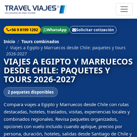
+56 9 8199 1292
WhatsApp
Solicitar cotización
Inicio
Tours combinados
Viajes a Egipto y Marruecos desde Chile: paquetes y tours
2026-2027
VIAJES A EGIPTO Y MARRUECOS
DESDE CHILE: PAQUETES Y
TOURS 2026-2027
2 paquetes disponibles
Compara viajes a Egipto y Marruecos desde Chile con rutas
destacadas, hoteles, traslados, visitas, experiencias locales y
combinados regionales. Revisa paquetes organizados,
opciones con vuelo incluido cuando aplique, precios por
persona, duración, hoteles, salidas desde Santiago de Chile y