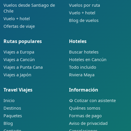
Vuelos desde Santiago de
Vuelos por ruta
Chile
Vuelo + hotel
Vuelo + hotel
Blog de vuelos
Ofertas de viaje
Rutas populares
Hoteles
Viajes a Europa
Buscar hoteles
Viajes a Cancún
Hoteles en Cancún
Viajes a Punta Cana
Todo incluido
Viajes a Japón
Riviera Maya
Travel Viajes
Información
Inicio
Cotizar con asistente
Destinos
Quiénes somos
Paquetes
Formas de pago
Blog
Aviso de privacidad
Contacto
Cancelaciones