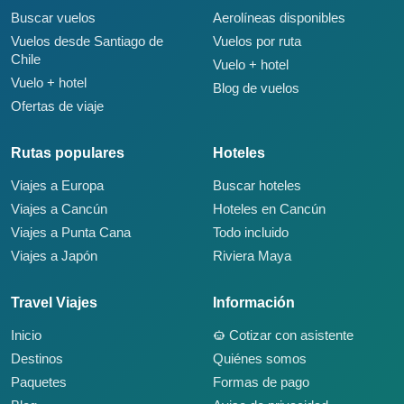
Buscar vuelos
Aerolíneas disponibles
Vuelos desde Santiago de
Vuelos por ruta
Chile
Vuelo + hotel
Vuelo + hotel
Blog de vuelos
Ofertas de viaje
Rutas populares
Hoteles
Viajes a Europa
Buscar hoteles
Viajes a Cancún
Hoteles en Cancún
Viajes a Punta Cana
Todo incluido
Viajes a Japón
Riviera Maya
Travel Viajes
Información
Inicio
Cotizar con asistente
Destinos
Quiénes somos
Paquetes
Formas de pago