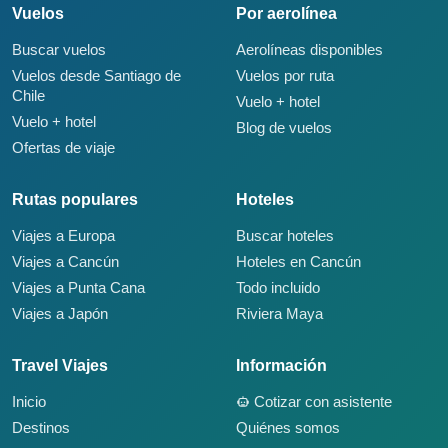
Vuelos
Por aerolínea
Buscar vuelos
Aerolíneas disponibles
Vuelos desde Santiago de
Vuelos por ruta
Chile
Vuelo + hotel
Vuelo + hotel
Blog de vuelos
Ofertas de viaje
Rutas populares
Hoteles
Viajes a Europa
Buscar hoteles
Viajes a Cancún
Hoteles en Cancún
Viajes a Punta Cana
Todo incluido
Viajes a Japón
Riviera Maya
Travel Viajes
Información
Inicio
Cotizar con asistente
Destinos
Quiénes somos