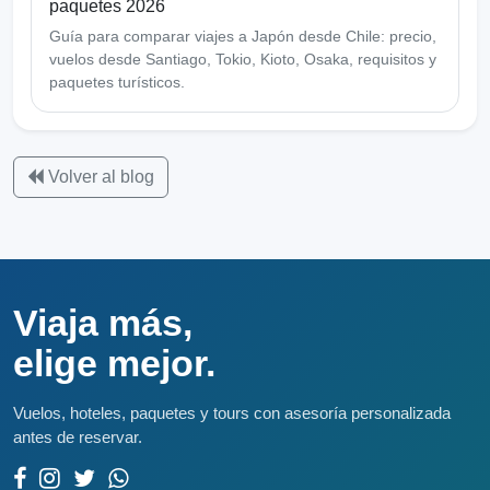
paquetes 2026
Guía para comparar viajes a Japón desde Chile: precio,
vuelos desde Santiago, Tokio, Kioto, Osaka, requisitos y
paquetes turísticos.
Volver al blog
Viaja más,
elige mejor.
Vuelos, hoteles, paquetes y tours con asesoría personalizada
antes de reservar.