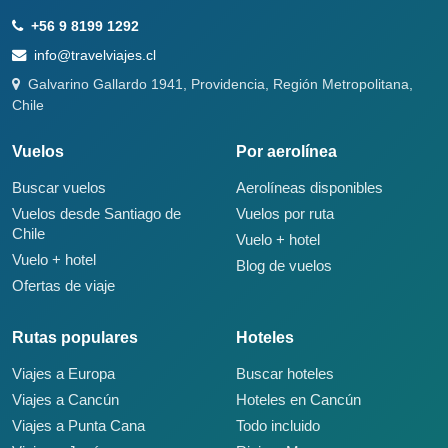
+56 9 8199 1292
info@travelviajes.cl
Galvarino Gallardo 1941, Providencia, Región Metropolitana,
Chile
Vuelos
Por aerolínea
Buscar vuelos
Aerolíneas disponibles
Vuelos desde Santiago de
Vuelos por ruta
Chile
Vuelo + hotel
Vuelo + hotel
Blog de vuelos
Ofertas de viaje
Rutas populares
Hoteles
Viajes a Europa
Buscar hoteles
Viajes a Cancún
Hoteles en Cancún
Viajes a Punta Cana
Todo incluido